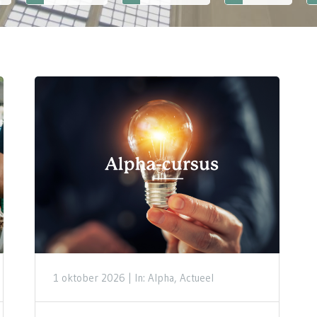
1 oktober 2026 |
In: Alpha, Actueel