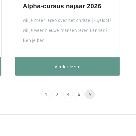
Alpha-cursus najaar 2026
Wil je meer leren over het christelijk geloof?
Wil je weer nieuwe mensen leren kennen?
Ben je ben...
Verder lezen
1
2
3
4
5