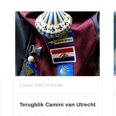
1 januari 2026 |
In: Archief
Terugblik Camini van Utrecht