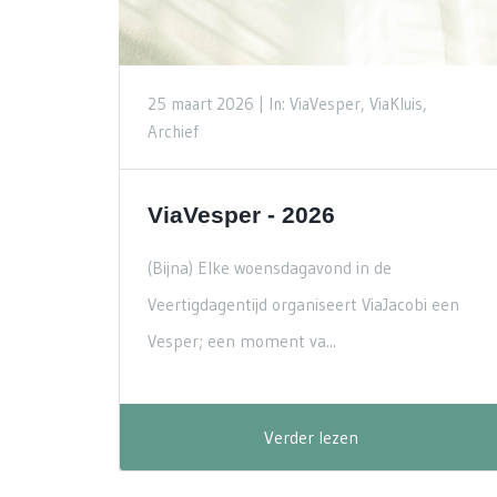
25 maart 2026 |
In: ViaVesper, ViaKluis,
Archief
ViaVesper - 2026
(Bijna) Elke woensdagavond in de
Veertigdagentijd organiseert ViaJacobi een
Vesper; een moment va...
Verder lezen