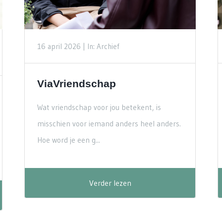
16 april 2026 |
In: Archief
ViaVriendschap
Wat vriendschap voor jou betekent, is
misschien voor iemand anders heel anders.
Hoe word je een g...
Verder lezen