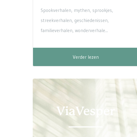
Spookverhalen, mythen, sprookjes,
streekverhalen, geschiedenissen,
familieverhalen, wonderverhale...
Verder lezen