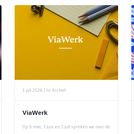
1 juli 2026 |
In: Archief
ViaWerk
Op 6 mei, 3 juni en 1 juli spreken we over de