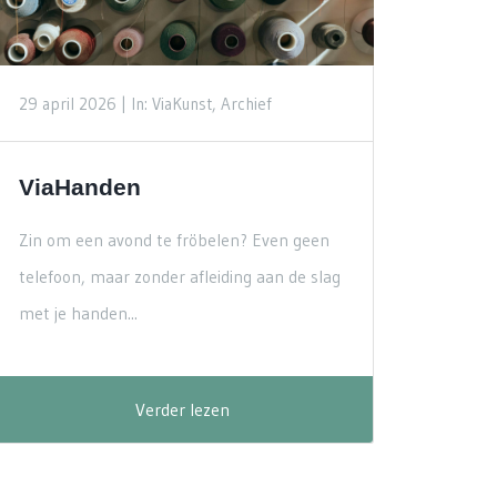
29 april 2026 |
In: ViaKunst, Archief
ViaHanden
Zin om een avond te fröbelen? Even geen
telefoon, maar zonder afleiding aan de slag
met je handen...
Verder lezen