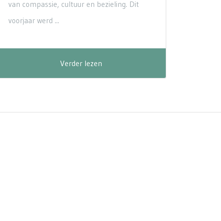
van compassie, cultuur en bezieling. Dit
voorjaar werd ...
Verder lezen