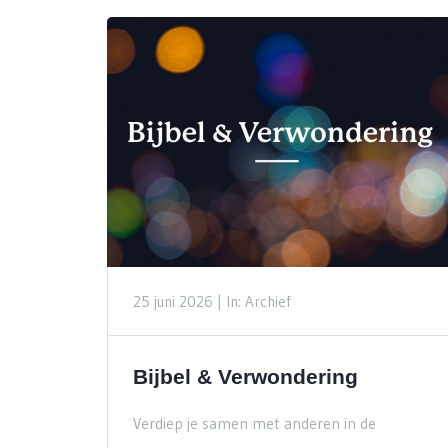
25 juni 2026 |
In: Archief
Bijbel & Verwondering
Verdiep je samen met anderen in de