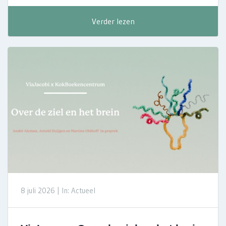
Verder lezen
8 juli 2026 |
In: Actueel