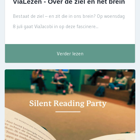
ViaLezen - Over de ziel en het brein
Bestaat de ziel – en zit die in ons brein? Op woensdag
8 juli gaat ViaJacobi in op deze fascinere...
Verder lezen