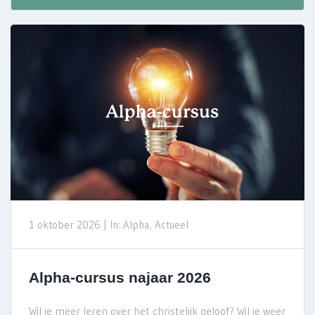
1 oktober 2026 |
In: Alpha, Actueel
Alpha-cursus najaar 2026
Wil je meer leren over het christelijk geloof? Wil je weer