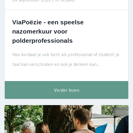
ViaPoëzie - een speelse
nazomerkuur voor
polderprofessionals
Hoe kordaat je ook bent als professional of student: je
taal kan verschralen en ook je denken kan...
Verder lezen