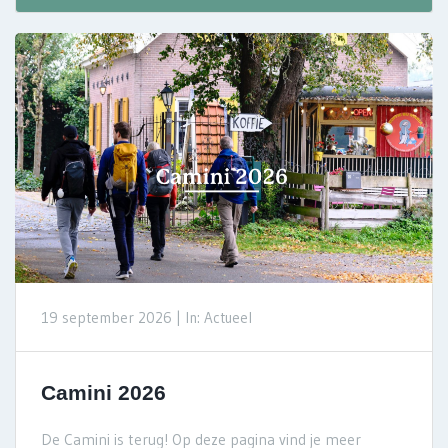
19 september 2026 |
In: Actueel
Camini 2026
De Camini is terug! Op deze pagina vind je meer