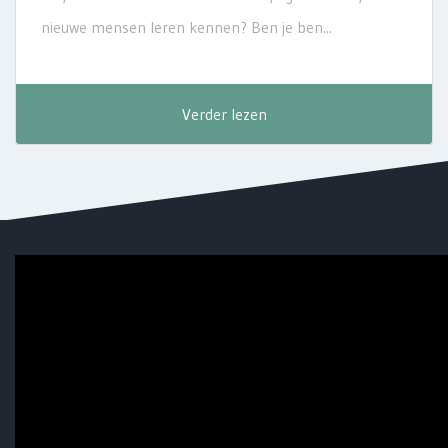
nieuwe mensen leren kennen? Ben je ben...
Verder lezen