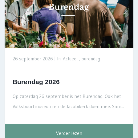
26 september 2026 |
In: Actueel , burendag
Burendag 2026
Op zaterdag 26 september is het Burendag. Ook het
Volksbuurtmuseum en de Jacobikerk doen mee. Sam...
Verder lezen