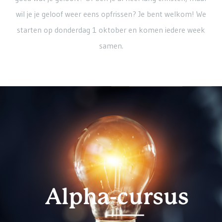
wil je je geloof weer eens opfrissen? Je bent welkom! We
starten op donderdag 1 oktober en komen iedere week
samen.