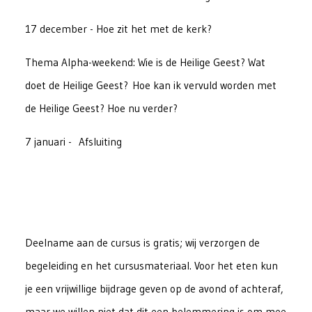
17 december - Hoe zit het met de kerk?
Thema Alpha-weekend: Wie is de Heilige Geest? Wat
doet de Heilige Geest? Hoe kan ik vervuld worden met
de Heilige Geest? Hoe nu verder?
7 januari - Afsluiting
Deelname aan de cursus is gratis; wij verzorgen de
begeleiding en het cursusmateriaal. Voor het eten kun
je een vrijwillige bijdrage geven op de avond of achteraf,
maar we willen niet dat dit een belemmering is om mee