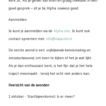
kerk zit. Als je geniet van eten en graag meedoet in een
goed gesprek – zit je bij Alpha sowieso goed.
Aanmelden
Je kunt je aanmelden via de
Alpha-site
. Je kunt ook
contact opnemen met
info@viajacobi.nl
De eerste avond is een
vrijblijvende kennismaking en
introductieavond
, om even te kijken of het je wat lijkt.
Als je dan enthousiast bent, is het fijn dat je het hele
traject meemaakt - tenzij het echt niet anders kan.
Overzicht van de avonden
1 oktober - Startbijeenkomst: Is er meer?