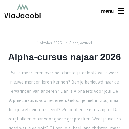
menu
1 oktober 2026 |
In: Alpha, Actueel
Alpha-cursus najaar 2026
Wil je meer leren over het christelijk geloof? Wil je weer
nieuwe mensen leren kennen? Ben je benieuwd naar de
ervaringen van anderen? Dan is Alpha iets voor jou! De
Alpha-cursus is voor iedereen. Geloof je niet in God, maar
ben je wel geïnteresseerd? We hebben je er graag bij! Dat
zorgt alleen maar voor goede gesprekken. Weet je niet zo
goed wat je gelooft? Of ben je al heel lang christen, maar