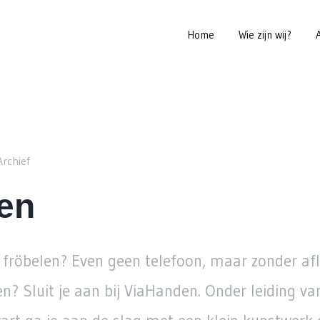
Home
Wie zijn wij?
Archief
en
 fröbelen? Even geen telefoon, maar zonder afl
n? Sluit je aan bij ViaHanden. Onder leiding va