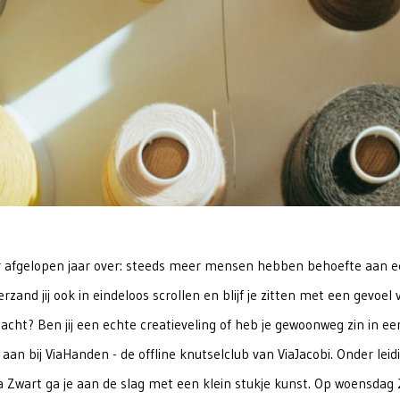
 afgelopen jaar over: steeds meer mensen hebben behoefte aan 
Verzand jij ook in eindeloos scrollen en blijf je zitten met een gevoel 
acht? Ben jij een echte creatieveling of heb je gewoonweg zin in e
f aan bij ViaHanden - de offline knutselclub van ViaJacobi. Onder leid
 Zwart ga je aan de slag met een klein stukje kunst. Op woensdag