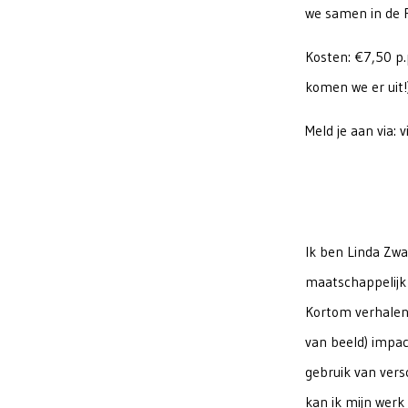
we samen in de P
Kosten: €7,50 p.
komen we er uit!
Meld je aan via: 
Ik ben Linda Zwa
maatschappelijk 
Kortom verhalen 
van beeld) impact
gebruik van vers
kan ik mijn werk 