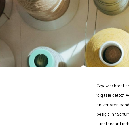
Trouw
schreef er
'digitale detox'. 
en verloren aand
bezig zijn? Schui
kunstenaar Linda