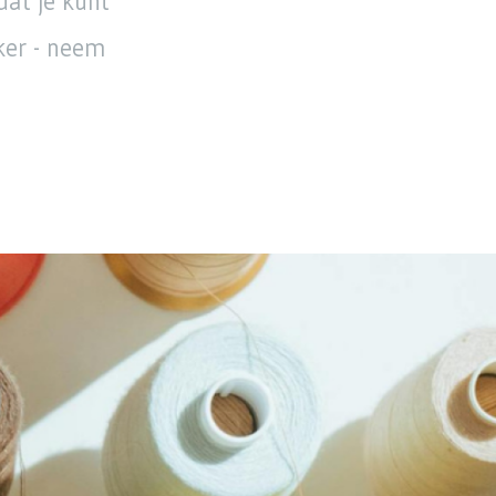
dat je kunt
ker - neem