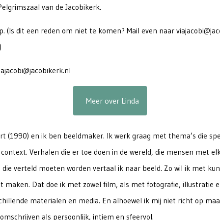
elgrimszaal van de Jacobikerk.
p. (Is dit een reden om niet te komen? Mail even naar viajacobi@jac
)
viajacobi@jacobikerk.nl
Meer over Linda
rt (1990) en ik ben beeldmaker. Ik werk graag met thema’s die spel
context. Verhalen die er toe doen in de wereld, die mensen met el
die verteld moeten worden vertaal ik naar beeld. Zo wil ik met kun
 maken. Dat doe ik met zowel film, als met fotografie, illustratie 
chillende materialen en media. En alhoewel ik mij niet richt op m
omschrijven als persoonlijk, intiem en sfeervol.