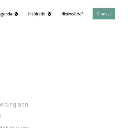
Agenda
Inspiratie
Nieuwsbrief
Contact
eiding aan
n