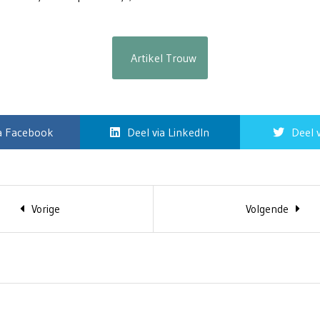
Artikel Trouw
ia Facebook
Deel via LinkedIn
Deel v
Vorige
Volgende